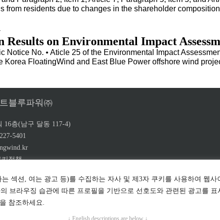
ions from residents due to changes in the shareholder composit
4
 Results on Environmental Impact Assessm
ic Notice No. • Aticle 25 of the Environmental Impact Assessmen
the Korea FloatingWind and East Blue Power offshore wind projec
스트블루파워㈜
 16층(남구 달동 117-4)
-227-5401
ingwind.kr
쿠키정책
하는 섹션, 여는 광고 등)를 수집하는 자사 및 제3자 쿠키를 사용하여 웹
하의 브라우징 습관에 따른 프로필을 기반으로 선호도와 관련된 광고를 표
, Ltd. All rights reserved.
을 참조하세요.
↓ English descriptions are below ↓