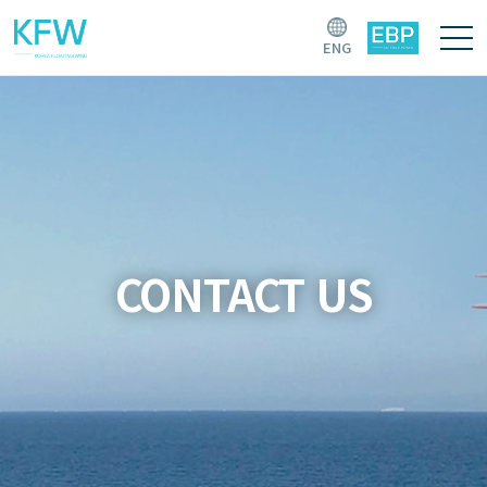
ENG
CONTACT US