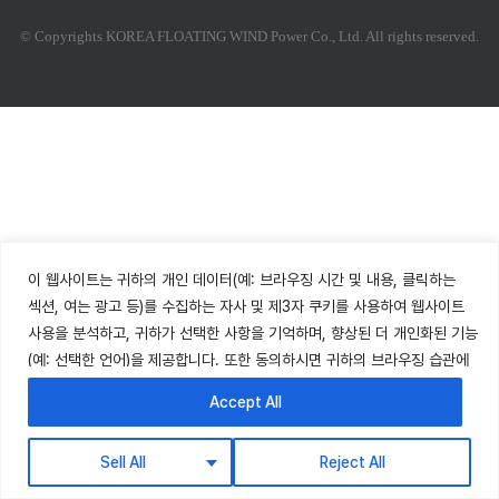
© Copyrights KOREA FLOATING WIND Power Co., Ltd. All rights reserved.
이 웹사이트는 귀하의 개인 데이터(예: 브라우징 시간 및 내용, 클릭하는
섹션, 여는 광고 등)를 수집하는 자사 및 제3자 쿠키를 사용하여 웹사이트
사용을 분석하고, 귀하가 선택한 사항을 기억하며, 향상된 더 개인화된 기능
(예: 선택한 언어)을 제공합니다. 또한 동의하시면 귀하의 브라우징 습관에
따른 프로필을 기반으로 선호도와 관련된 광고를 표시합니다. 귀하의
Accept All
데이터는 6개월 동안 보관됩니다. 쿠키를 거부할 권리가 있으나, 일부
웹사이트 기능이 제한될 수 있습니다.
쿠키 정책
을 참조하세요.
Sell All
Reject All
↓ English descriptions are below ↓