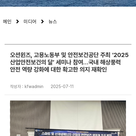
메인
미디어
뉴스
오션윈즈, 고용노동부 및 안전보건공단 주최 ‘2025
산업안전보건의 달’ 세미나 참여…국내 해상풍력
안전 역량 강화에 대한 확고한 의지 재확인
작성자 : kfwadmin
2025-07-11