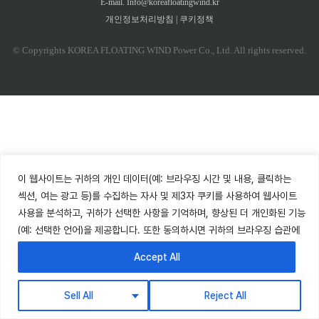
E-mail. Info@koreafloatingwind.kr
개인정보처리방침
|
쿠키정책
© Copyrights KOREA FLOATING WIND Power Co., Ltd. All rights reserved.
이 웹사이트는 귀하의 개인 데이터(예: 브라우징 시간 및 내용, 클릭하는
섹션, 여는 광고 등)를 수집하는 자사 및 제3자 쿠키를 사용하여 웹사이트
사용을 분석하고, 귀하가 선택한 사항을 기억하며, 향상된 더 개인화된 기능
(예: 선택한 언어)을 제공합니다. 또한 동의하시면 귀하의 브라우징 습관에
따른 프로필을 기반으로 선호도와 관련된 광고를 표시합니다. 귀하의
Accept All
데이터는 6개월 동안 보관됩니다. 쿠키를 거부할 권리가 있으나, 일부
웹사이트 기능이 제한될 수 있습니다.
쿠키 정책
을 참조하세요.
Sell All
Reject All
↓ English descriptions are below ↓