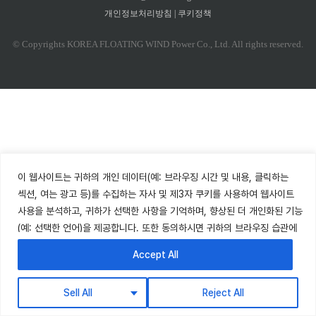
개인정보처리방침
|
쿠키정책
© Copyrights KOREA FLOATING WIND Power Co., Ltd. All rights reserved.
이 웹사이트는 귀하의 개인 데이터(예: 브라우징 시간 및 내용, 클릭하는
섹션, 여는 광고 등)를 수집하는 자사 및 제3자 쿠키를 사용하여 웹사이트
사용을 분석하고, 귀하가 선택한 사항을 기억하며, 향상된 더 개인화된 기능
(예: 선택한 언어)을 제공합니다. 또한 동의하시면 귀하의 브라우징 습관에
따른 프로필을 기반으로 선호도와 관련된 광고를 표시합니다. 귀하의
Accept All
데이터는 6개월 동안 보관됩니다. 쿠키를 거부할 권리가 있으나, 일부
웹사이트 기능이 제한될 수 있습니다.
쿠키 정책
을 참조하세요.
Sell All
Reject All
↓ English descriptions are below ↓