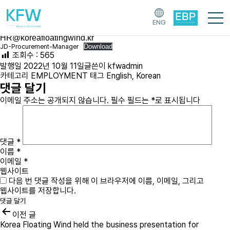
Procurement Manager – closed
Please refer to the attached PDF file.
ENG
Please send your CV in Korean and English to
HR@koreafloatingwind.kr
JD-Procurement-Manager
Download
조회수 :
565
발행일
2022년 10월 11일
글쓴이
kfwadmin
카테고리
EMPLOYMENT
태그
English
,
Korean
댓글 달기
이메일 주소는 공개되지 않습니다.
필수 필드는
*
로 표시됩니다
댓글
*
이름
*
이메일
*
웹사이트
다음 번 댓글 작성을 위해 이 브라우저에 이름, 이메일, 그리고
웹사이트를 저장합니다.
이전 글
Korea Floating Wind held the business presentation for