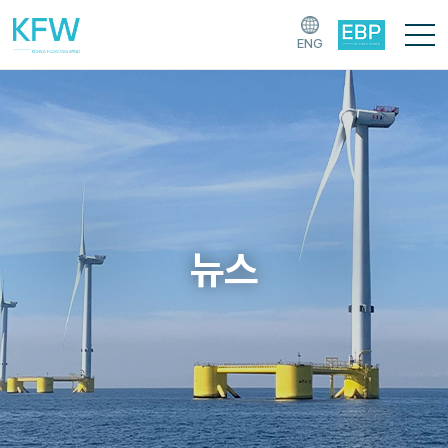
ENG
뉴스