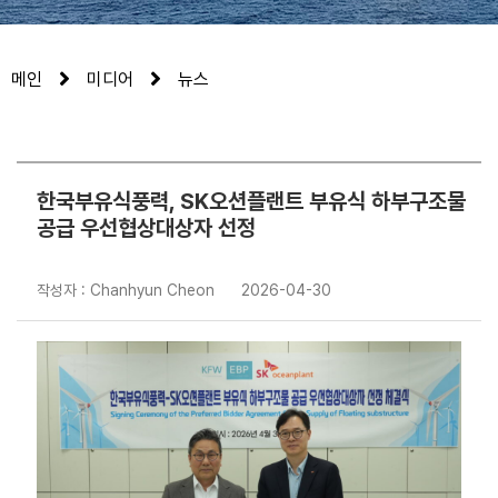
메인
미디어
뉴스
한국부유식풍력, SK오션플랜트 부유식 하부구조물
공급 우선협상대상자 선정
작성자 : Chanhyun Cheon
2026-04-30