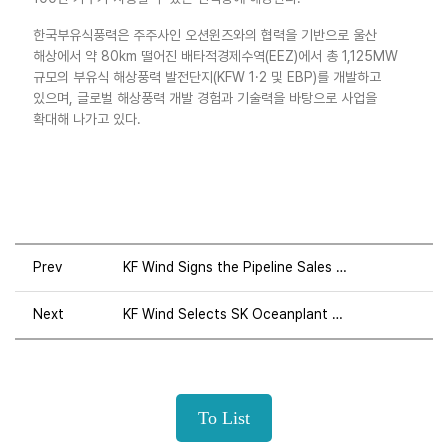
한국부유식풍력은 주주사인 오션윈즈와의 협력을 기반으로 울산
해상에서 약 80km 떨어진 배타적경제수역(EEZ)에서 총 1,125MW
규모의 부유식 해상풍력 발전단지(KFW 1·2 및 EBP)를 개발하고
있으며, 글로벌 해상풍력 개발 경험과 기술력을 바탕으로 사업을
확대해 나가고 있다.
Prev
KF Wind Signs the Pipeline Sales and Purchase Agreement for Securing Power Transmission Infrastructure
Next
KF Wind Selects SK Oceanplant as Preferred Bidder for the Supply of Floating substructure
To List