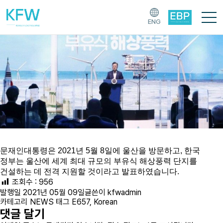
2021년 5월 – 문재인 대통령의 울산 방문
ENG
문재인대통령은 2021년 5월 8일에 울산을 방문하고, 한국
정부는 울산에 세계 최대 규모의 부유식 해상풍력 단지를
건설하는 데 전격 지원할 것이라고 발표하였습니다.
조회수 :
956
발행일
2021년 05월 09일
글쓴이
kfwadmin
카테고리
NEWS
태그
E657
,
Korean
댓글 달기