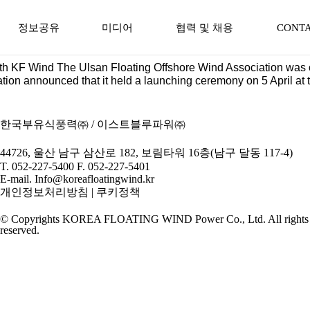
정보공유
미디어
협력 및 채용
CONTA
officially launched with KF Wind
th KF Wind The Ulsan Floating Offshore Wind Association was off
뉴스
협력업체 등록
ciation announced that it held a launching ceremony on 5 Apri
동영상
채용공고
한국부유식풍력㈜ / 이스트블루파워㈜
44726, 울산 남구 삼산로 182, 보림타워 16층(남구 달동 117-4)
T. 052-227-5400 F. 052-227-5401
E-mail. Info@koreafloatingwind.kr
개인정보처리방침
|
쿠키정책
© Copyrights KOREA FLOATING WIND Power Co., Ltd. All rights
reserved.