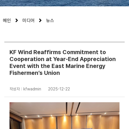
메인
미디어
뉴스
KF Wind Reaffirms Commitment to
Cooperation at Year-End Appreciation
Event with the East Marine Energy
Fishermen’s Union
작성자 : kfwadmin
2025-12-22