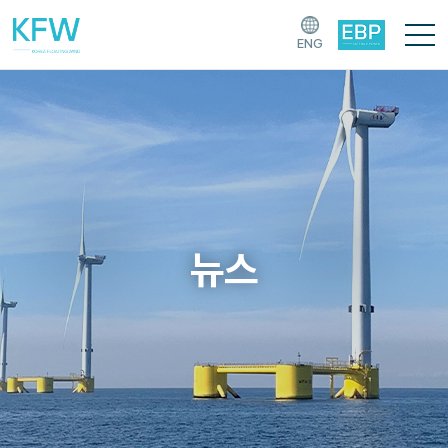
ENG
뉴스